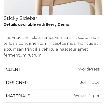
Sticky Sidebar
Details available with Every Demo
Hac vitae sem class fames vehicula nascetur nam
tellus a condimentum inceptos mus rhoncus et
accumsan fringilla vehicula nascetur amet
fermentum rutrum.
CLIENT
WordPress
DESIGNER
John Doe
MATERIALS
Wood, Paper