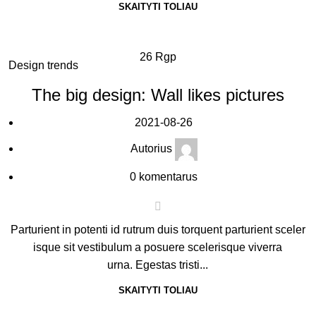
SKAITYTI TOLIAU
26
Rgp
Design trends
The big design: Wall likes pictures
2021-08-26
Autorius
0
komentarus
Parturient in potenti id rutrum duis torquent parturient sceler
isque sit vestibulum a posuere scelerisque viverra
urna. Egestas tristi...
SKAITYTI TOLIAU