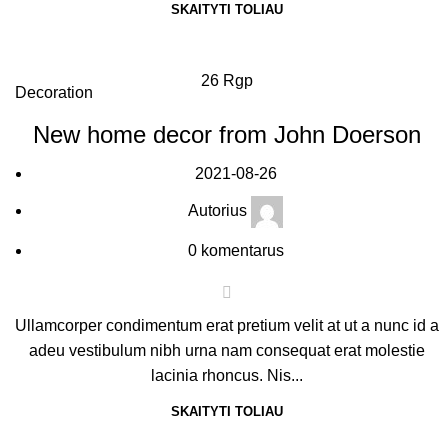
SKAITYTI TOLIAU
26
Rgp
Decoration
New home decor from John Doerson
2021-08-26
Autorius
0
komentarus
Ullamcorper condimentum erat pretium velit at ut a nunc id a
adeu vestibulum nibh urna nam consequat erat molestie
lacinia rhoncus. Nis...
SKAITYTI TOLIAU