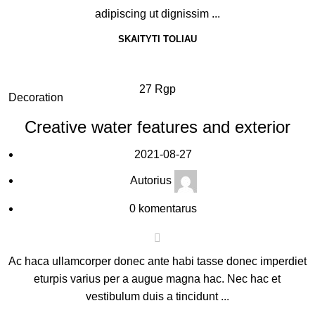
adipiscing ut dignissim ...
SKAITYTI TOLIAU
27
Rgp
Decoration
Creative water features and exterior
2021-08-27
Autorius
0
komentarus
Ac haca ullamcorper donec ante habi tasse donec imperdiet
eturpis varius per a augue magna hac. Nec hac et
vestibulum duis a tincidunt ...