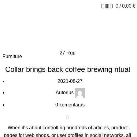
0
/
0,00
€
27
Rgp
Furniture
Collar brings back coffee brewing ritual
2021-08-27
Autorius
0
komentarus
When it’s about controlling hundreds of articles, product
pages for web shops, or user profiles in social networks, all