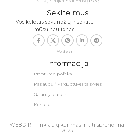
Mūsų naujienos ir mūsų blog
Sekite mus
Vos keletas sekundžių ir sekate
mūsų naujienas.
Webdir.LT
Informacija
Privatumo politika
Paslaugų / Parduotuvės taisyklės
Garantija darbams
Kontaktai
WEBDIR - Tinklapių kūrimas ir kiti sprendimai
2025.