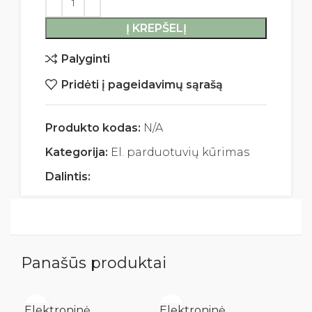
Į KREPŠELĮ
Palyginti
Pridėti į pageidavimų sąrašą
Produkto kodas:
N/A
Kategorija:
El. parduotuvių kūrimas
Dalintis:
Panašūs produktai
Elektroninė
Elektroninė