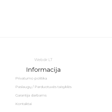
Webdir.LT
Informacija
Privatumo politika
Paslaugų / Parduotuvės taisyklės
Garantija darbams
Kontaktai