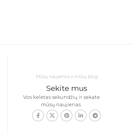
Mūsų naujienos ir mūsų blog
Sekite mus
Vos keletas sekundžių ir sekate
mūsų naujienas.