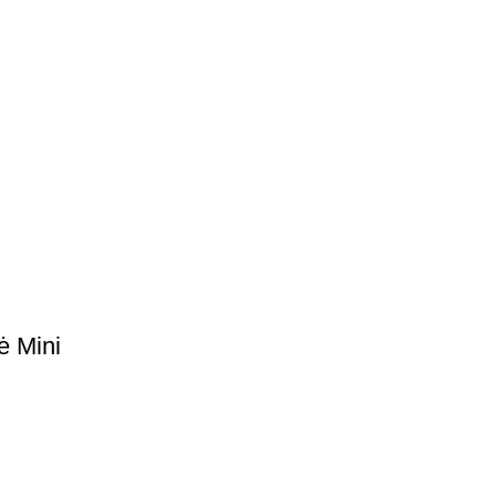
ė Mini