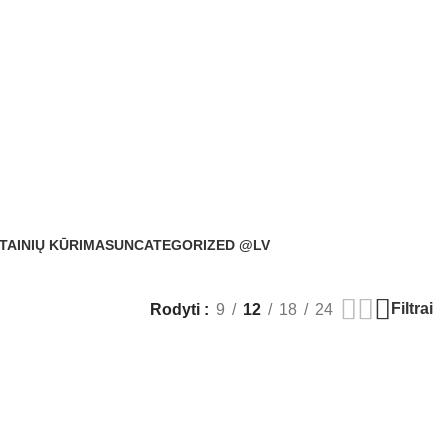
TAINIŲ KŪRIMAS
UNCATEGORIZED @LV
Filtrai
Rodyti
9
12
18
24