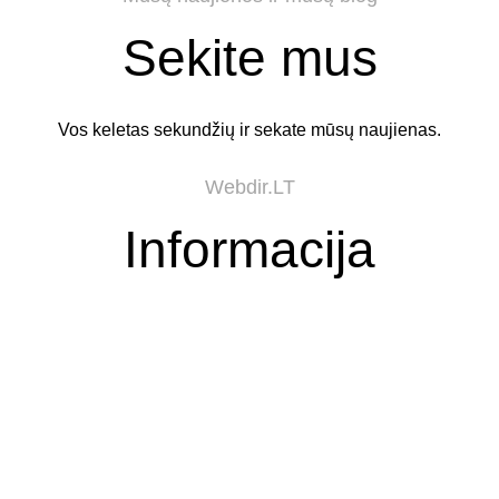
Sekite mus
Vos keletas sekundžių ir sekate mūsų naujienas.
Webdir.LT
Informacija