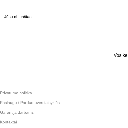
Vos ke
Privatumo politika
Paslaugų / Parduotuvės taisyklės
Garantija darbams
Kontaktai