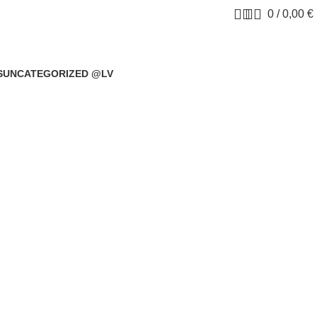
0
/
0,00
€
S
UNCATEGORIZED @LV